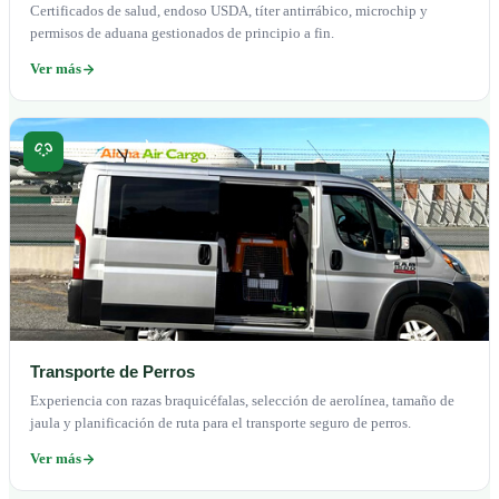
Certificados de salud, endoso USDA, títer antirrábico, microchip y
permisos de aduana gestionados de principio a fin.
Ver más
Transporte de Perros
Experiencia con razas braquicéfalas, selección de aerolínea, tamaño de
jaula y planificación de ruta para el transporte seguro de perros.
Ver más