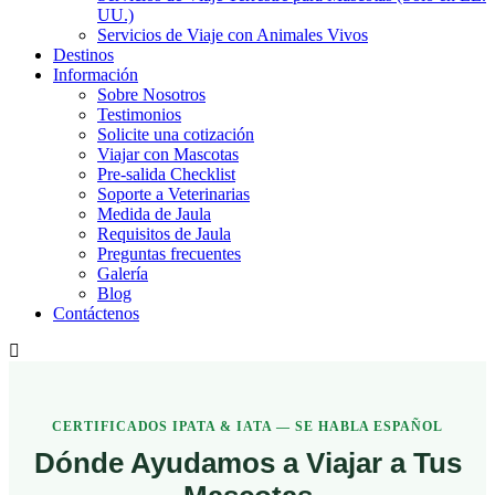
UU.)
Servicios de Viaje con Animales Vivos
Destinos
Información
Sobre Nosotros
Testimonios
Solicite una cotización
Viajar con Mascotas
Pre-salida Checklist
Soporte a Veterinarias
Medida de Jaula
Requisitos de Jaula
Preguntas frecuentes
Galería
Blog
Contáctenos
CERTIFICADOS IPATA & IATA — SE HABLA ESPAÑOL
Dónde Ayudamos a Viajar a Tus