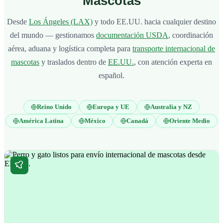
Mascotas
Desde
Los Ángeles (LAX)
y todo EE.UU. hacia cualquier destino
del mundo — gestionamos
documentación USDA
, coordinación
aérea, aduana y logística completa para
transporte internacional de
mascotas
y traslados dentro de
EE.UU.
, con atención experta en
español.
Reino Unido
Europa y UE
Australia y NZ
América Latina
México
Canadá
Oriente Medio