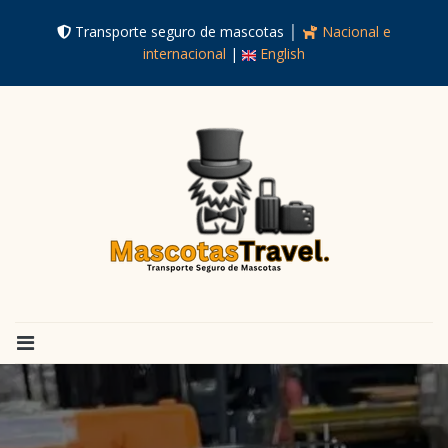
Transporte seguro de mascotas │
Nacional e
internacional
|
English