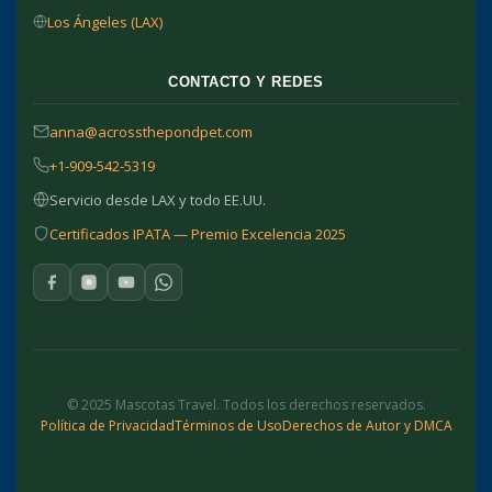
Los Ángeles (LAX)
CONTACTO Y REDES
anna@acrossthepondpet.com
+1-909-542-5319
Servicio desde LAX y todo EE.UU.
Certificados IPATA — Premio Excelencia 2025
© 2025 Mascotas Travel. Todos los derechos reservados.
Política de Privacidad
Términos de Uso
Derechos de Autor y DMCA