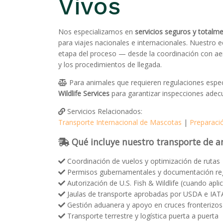
Vivos
Nos especializamos en
servicios seguros y totalm
para viajes nacionales e internacionales. Nuestro 
etapa del proceso — desde la coordinación con ae
y los procedimientos de llegada.
Para animales que requieren regulaciones espe
Wildlife Services
para garantizar inspecciones adec
Servicios Relacionados:
Transporte Internacional de Mascotas
|
Preparaci
Qué incluye nuestro transporte de a
Coordinación de vuelos y optimización de rutas
Permisos gubernamentales y documentación reg
Autorización de U.S. Fish & Wildlife (cuando apli
Jaulas de transporte aprobadas por USDA e IAT
Gestión aduanera y apoyo en cruces fronterizos
Transporte terrestre y logística puerta a puerta