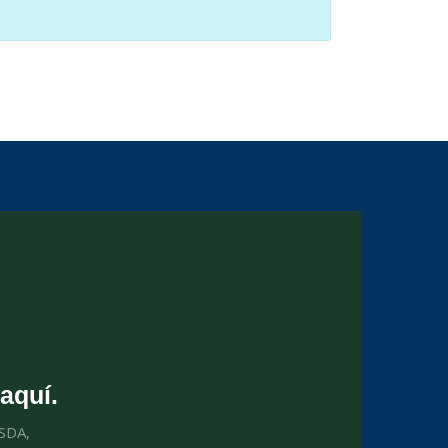
aquí.
USDA,