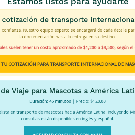
Estamos listos para ayudarte
u cotización de transporte internacion
n confianza. Nuestro equipo experto se encargará de cada detalle p
la documentación hasta la entrega en su destino.
nales suelen tener un costo aproximado de
$1,200 a $3,500
, según el
A TU COTIZACIÓN PARA TRANSPORTE INTERNACIONAL DE MA
de Viaje para Mascotas a América Lat
Duración: 45 minutos | Precio: $120.00
alista en transporte de mascotas hacia América Latina, incluyendo Mé
consultas están disponibles en inglés y español.