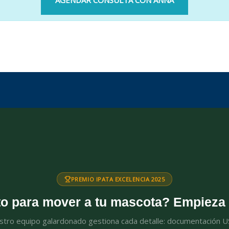
AGENDAR CONSULTA CON ANNA
PREMIO IPATA EXCELENCIA 2025
to para mover a tu mascota? Empieza 
tro equipo galardonado gestiona cada detalle: documentación 