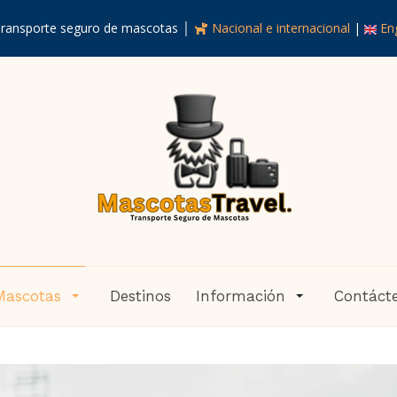
ransporte seguro de mascotas │
Nacional e internacional
|
Eng
Mascotas
Destinos
Información
Contáct