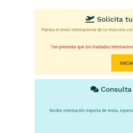
Solicita t
Planea el envío internacional de tu mascota co
Ten presente que los traslados internacio
INICI
Consulta 
Recibe orientación experta de Anna, especi