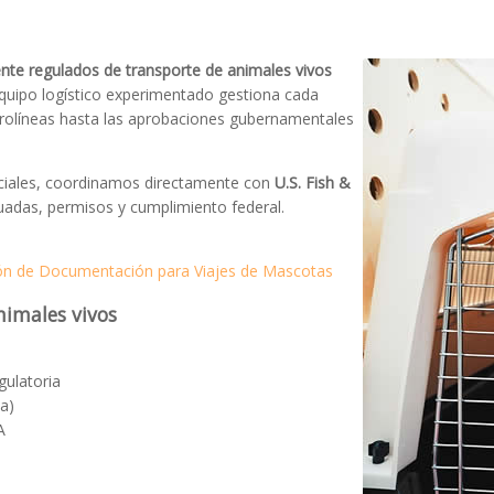
ente regulados de transporte de animales vivos
equipo logístico experimentado gestiona cada
rolíneas hasta las aprobaciones gubernamentales
ciales, coordinamos directamente con
U.S. Fish &
uadas, permisos y cumplimiento federal.
ón de Documentación para Viajes de Mascotas
nimales vivos
ulatoria
ca)
A