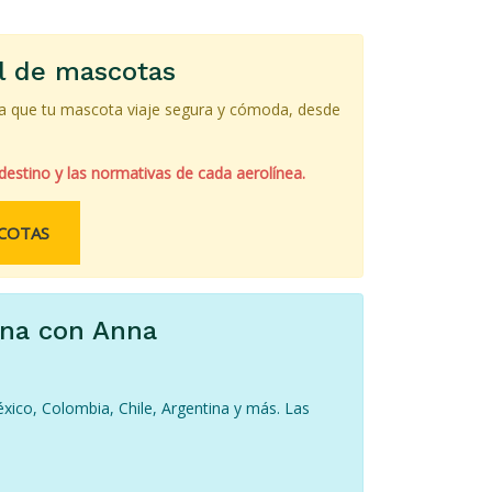
al de mascotas
ara que tu mascota viaje segura y cómoda, desde
 destino y las normativas de cada aerolínea.
SCOTAS
ina con Anna
xico, Colombia, Chile, Argentina y más. Las