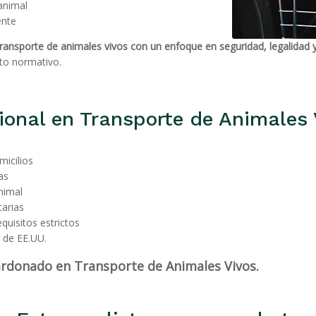
animal
ente
transporte de animales vivos con un enfoque en seguridad, legalidad y
to normativo.
ional en Transporte de Animales 
micilios
as
nimal
tarias
quisitos estrictos
 de EE.UU.
rdonado en Transporte de Animales Vivos.