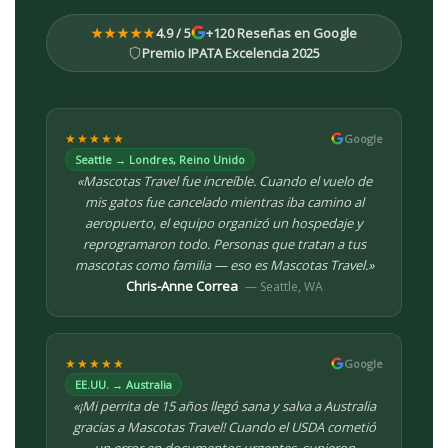
★★★★★
4.9 / 5
+120 Reseñas en Google
Premio IPATA Excelencia 2025
★★★★★
Google
Seattle → Londres, Reino Unido
«Mascotas Travel fue increíble. Cuando el vuelo de
mis gatos fue cancelado mientras iba camino al
aeropuerto, el equipo organizó un hospedaje y
reprogramaron todo. Personas que tratan a tus
mascotas como familia — eso es Mascotas Travel.»
Chris-Anne Correa
— Seattle, WA
★★★★★
Google
EE.UU. → Australia
«¡Mi perrita de 15 años llegó sana y salva a Australia
gracias a Mascotas Travel! Cuando el USDA cometió
un error en documentos urgentes, supieron