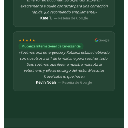
exactamente a quién contactar para una corrección
rápida. ¡Lo recomiendo ampliamente!»
Kate T.
— Reseña de Google
★★★★★
Google
Mudanza Internacional de Emergencia
«Tuvimos una emergencia y Katalina estaba hablando
con nosotros a la 1 de la mañana para resolver todo.
Solo tuvimos que llevar a nuestra mascota al
veterinario y ella se encargó del resto. Mascotas
Travel sabe lo que hace.»
Kevin Noah
— Reseña de Google