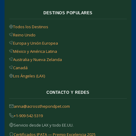
DESTINOS POPULARES
Todos los Destinos
Reino Unido
Europa y Unión Europea
México y América Latina
Australia y Nueva Zelanda
Canadá
Los Ángeles (LAX)
CONTACTO Y REDES
anna@acrossthepondpet.com
+1-909-542-5319
Servicio desde LAX y todo EE.UU.
Certificados IPATA — Premio Excelencia 2025