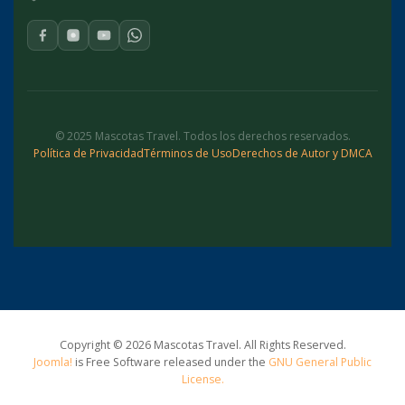
© 2025 Mascotas Travel. Todos los derechos reservados.
Política de Privacidad
Términos de Uso
Derechos de Autor y DMCA
Copyright © 2026 Mascotas Travel. All Rights Reserved.
Joomla!
is Free Software released under the
GNU General Public
License.