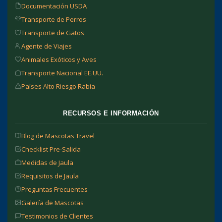
Documentación USDA
Transporte de Perros
Transporte de Gatos
Agente de Viajes
Animales Exóticos y Aves
Transporte Nacional EE.UU.
Países Alto Riesgo Rabia
RECURSOS E INFORMACIÓN
Blog de Mascotas Travel
Checklist Pre-Salida
Medidas de Jaula
Requisitos de Jaula
Preguntas Frecuentes
Galería de Mascotas
Testimonios de Clientes