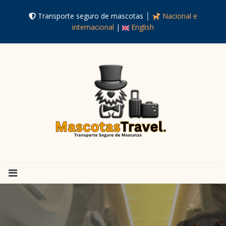
Transporte seguro de mascotas │
Nacional e
internacional
|
English