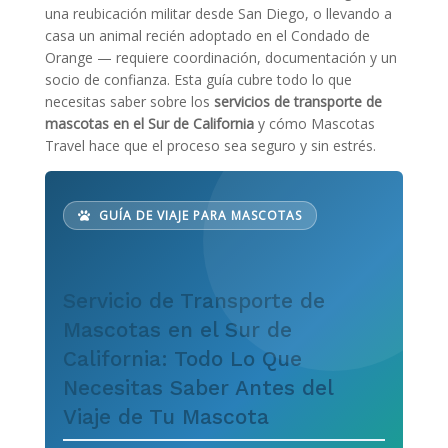
una reubicación militar desde San Diego, o llevando a
casa un animal recién adoptado en el Condado de
Orange — requiere coordinación, documentación y un
socio de confianza. Esta guía cubre todo lo que
necesitas saber sobre los
servicios de transporte de
mascotas en el Sur de California
y cómo Mascotas
Travel hace que el proceso sea seguro y sin estrés.
GUÍA DE VIAJE PARA MASCOTAS
Servicio de Transporte de
Mascotas en el Sur de
California: Todo Lo Que
Necesitas Saber Antes del
Viaje de Tu Mascota