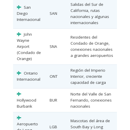
Salidas del Sur de
San
California, rutas
Diego
SAN
nacionales y algunas
Internacional
internacionales
John
Residentes del
Wayne
Condado de Orange,
Airport
SNA
conexiones nacionales
(Condado de
a grandes aeropuertos
Orange)
Región del Imperio
Ontario
ONT
Interior, creciente
Internacional
capacidad de carga
Norte del Valle de San
Hollywood
BUR
Fernando, conexiones
Burbank
nacionales
Mascotas del área de
Aeropuerto
LGB
South Bay y Long
de Long