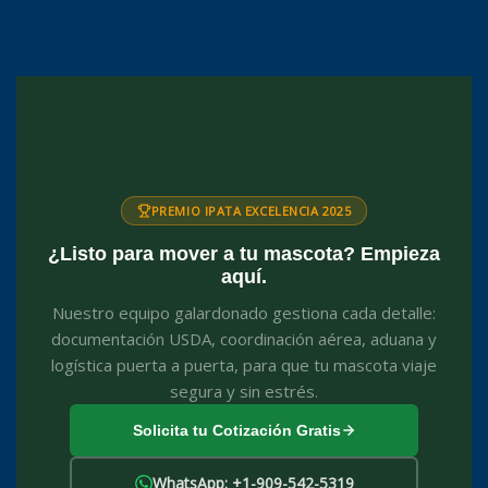
PREMIO IPATA EXCELENCIA 2025
¿Listo para mover a tu mascota? Empieza
aquí.
Nuestro equipo galardonado gestiona cada detalle:
documentación USDA, coordinación aérea, aduana y
logística puerta a puerta, para que tu mascota viaje
segura y sin estrés.
Solicita tu Cotización Gratis
WhatsApp: +1-909-542-5319