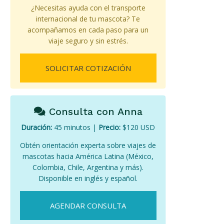
¿Necesitas ayuda con el transporte
internacional de tu mascota? Te
acompañamos en cada paso para un
viaje seguro y sin estrés.
SOLICITAR COTIZACIÓN
Consulta con Anna
Duración:
45 minutos |
Precio:
$120 USD
Obtén orientación experta sobre viajes de
mascotas hacia América Latina (México,
Colombia, Chile, Argentina y más).
Disponible en inglés y español.
AGENDAR CONSULTA