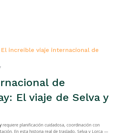
l increíble viaje internacional de
7
rnacional de
: El viaje de Selva y
y
requiere planificación cuidadosa, coordinación con
ación. En esta historia real de traslado, Selva y Lorca —