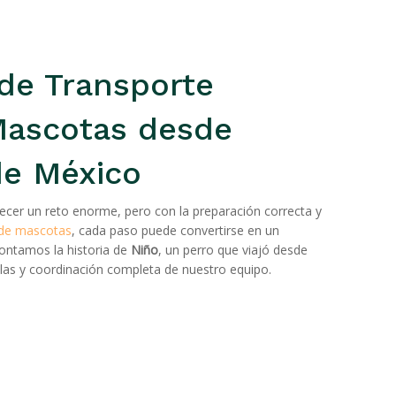
de Transporte
Mascotas desde
de México
ecer un reto enorme, pero con la preparación correcta y
 de mascotas
, cada paso puede convertirse en un
contamos la historia de
Niño
, un perro que viajó desde
alas y coordinación completa de nuestro equipo.