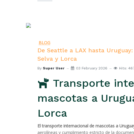
BLOG
De Seattle a LAX hasta Uruguay: E
Selva y Lorca
By
Super User
03 February 2026
Hits: 46
Transporte inte
mascotas a Uruguay
Lorca
El transporte internacional de mascotas a Urugua
aerolíneas y cumplimiento estricto de la document