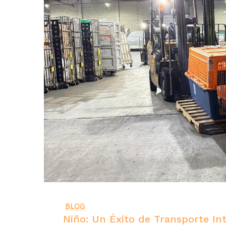
BLOG
Niño: Un Éxito de Transporte In